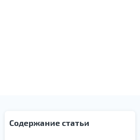
Оказание необходимой помощи
Звонок службы контроля качества
Содержание статьи