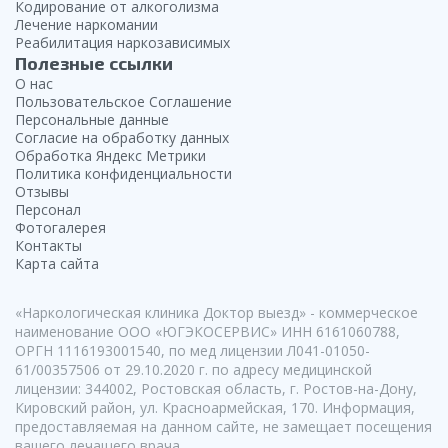
Кодирование от алкоголизма
Лечение наркомании
Реабилитация наркозависимых
Полезные ссылки
О нас
Пользовательское Соглашение
Персональные данные
Согласие на обработку данных
Обработка Яндекс Метрики
Политика конфиденциальности
Отзывы
Персонал
Фотогалерея
Контакты
Карта сайта
«Наркологическая клиника Доктор выезд» - коммерческое
наименование ООО «ЮГЭКОСЕРВИС» ИНН 6161060788,
ОРГН 1116193001540, по мед лицензии Л041-01050-
61/00357506 от 29.10.2020 г. по адресу медицинской
лицензии: 344002, Ростовская область, г. Ростов-на-Дону,
Кировский район, ул. Красноармейская, 170. Информация,
предоставляемая на данном сайте, не замещает посещения
вашего лечащего врача.